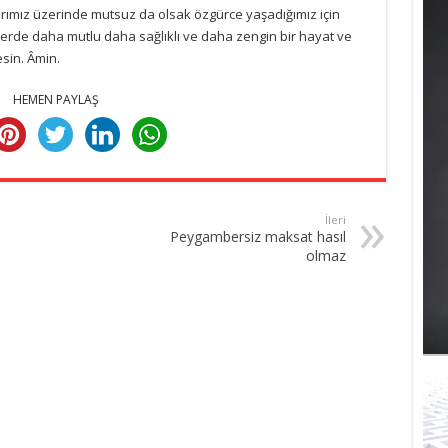
rımız üzerinde mutsuz da olsak özgürce yaşadığımız için
erde daha mutlu daha sağlıklı ve daha zengin bir hayat ve
sin. Âmin.
HEMEN PAYLAŞ
İleri
Peygambersiz maksat hasıl
olmaz