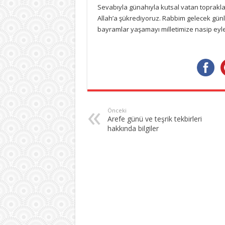
Sevabıyla günahıyla kutsal vatan toprakla
Allah’a şükrediyoruz. Rabbim gelecek günl
bayramlar yaşamayı milletimize nasip eyle
Önceki
Arefe günü ve teşrik tekbirleri
hakkında bilgiler