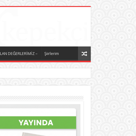
LAN DEĞERLERİMİZ –
Şiirlerim