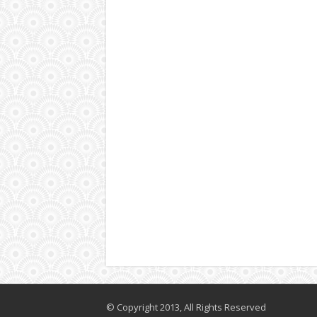
© Copyright 2013, All Rights Reserved