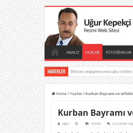
ANALİZ
YAZILAR
FOTOĞRAFLAR
Haberler
İyilik bir medeniyet inşa eder / İyilik 
Home
/
Yazılar
/
Kurban Bayramı ve tefekk
Kurban Bayramı v
Kurban
ugur
Yazılar
yorumlar kap
Bayramı
ve