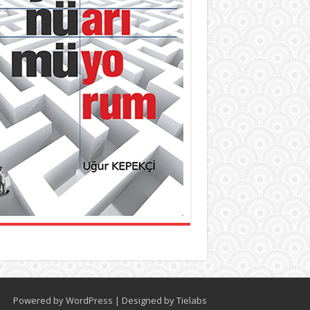
Powered by
WordPress
| Designed by
Tielabs