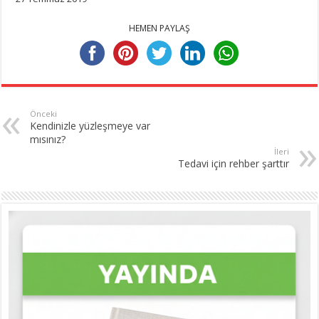
HEMEN PAYLAŞ
Önceki
Kendinizle yüzleşmeye var
mısınız?
İleri
Tedavi için rehber şarttır