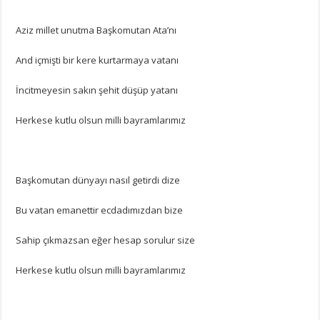
Aziz millet unutma Başkomutan Ata’nı
And içmişti bir kere kurtarmaya vatanı
İncitmeyesin sakın şehit düşüp yatanı
Herkese kutlu olsun milli bayramlarımız
Başkomutan dünyayı nasıl getirdi dize
Bu vatan emanettir ecdadımızdan bize
Sahip çıkmazsan eğer hesap sorulur size
Herkese kutlu olsun milli bayramlarımız