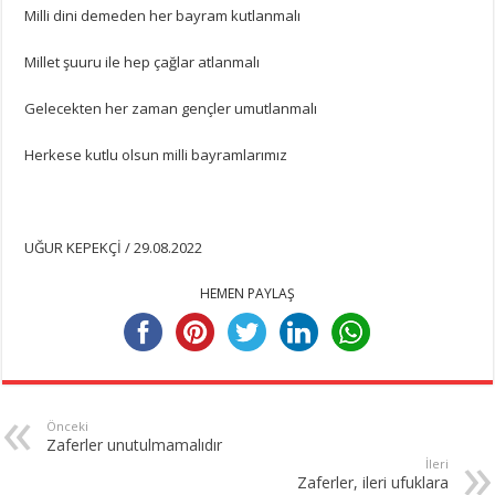
Milli dini demeden her bayram kutlanmalı
Millet şuuru ile hep çağlar atlanmalı
Gelecekten her zaman gençler umutlanmalı
Herkese kutlu olsun milli bayramlarımız
UĞUR KEPEKÇİ / 29.08.2022
HEMEN PAYLAŞ
Önceki
Zaferler unutulmamalıdır
İleri
Zaferler, ileri ufuklara