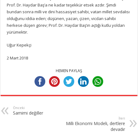
Prof. Dr. Haydar Baş’a ne kadar teşekkür etsek azdır. Şimdi
bundan sonra milli ve dini hassasiyet sahibi, vatan millet sevdalısı
olduğunu iddia eden; düşünen, yazan, çizen, vicdan sahibi
herkese düşen görev; Prof. Dr. Haydar Baş’ın açtığı kutlu yoldan
yürümektir.
Uğur Kepekçi
2 Mart 2018
HEMEN PAYLAŞ
Önceki
Samimi değiller
İleri
Milli Ekonomi Modeli, dertlere
devadır