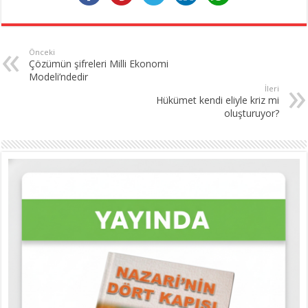
Önceki
Çözümün şifreleri Milli Ekonomi
Modeli’ndedir
İleri
Hükümet kendi eliyle kriz mi
oluşturuyor?