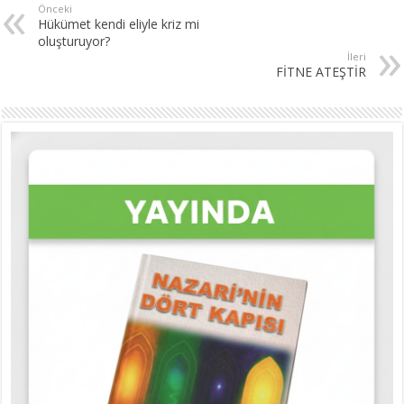
Önceki
Hükümet kendi eliyle kriz mi
oluşturuyor?
İleri
FİTNE ATEŞTİR