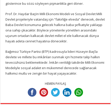
gösterince bu sözü söyleyen pişmanlıkla geri döner.
Prof. Dr. Haydar Baş’ın Milli Ekonomi Modeli ve Sosyal Devlet Milli
Devlet projeleriyle vatandaş için “fakirliğe elveda” denecek, devlet
Baba Devlet konumuna gelecek halkına baba şefkatiyle yaklaşıp
ona sahip çıkacaktır. Böylece yönetenle yönetilen arasındaki
uçurum ortadan kalkacak devlet millet el ele kalkınacak dünya
hayatı adeta cennet hayatına dönecektir.
Bağımsız Türkiye Partisi (BTP) kadrosuyla lideri Hüseyin Baş’la
devlete ve millete bu imkânları sunmak için hizmete talip halkın
teveccühünü beklemektedir. İmkân verildiği takdirde Milli Ekonomi
Modeliyle sosyal adalet en mükemmel derecede sağlanacak
halkımız mutlu ve zengin bir hayat yaşayacaktır.
HEMEN PAYLAŞ