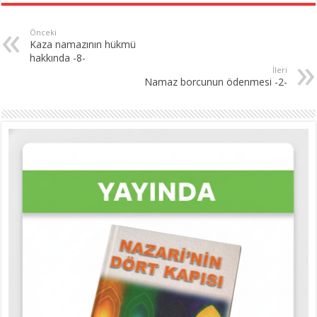
Önceki
Kaza namazının hükmü
hakkında -8-
İleri
Namaz borcunun ödenmesi -2-