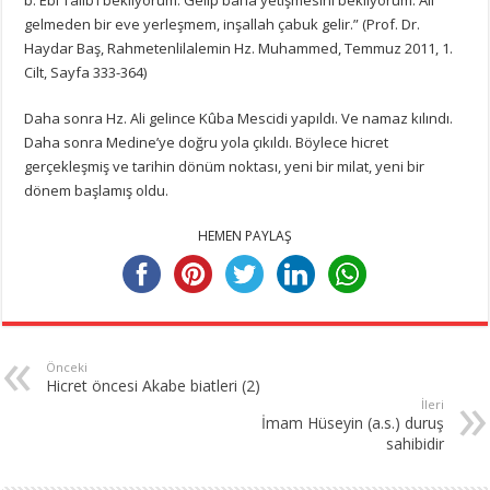
gelmeden bir eve yerleşmem, inşallah çabuk gelir.” (Prof. Dr.
Haydar Baş, Rahmetenlilalemin Hz. Muhammed, Temmuz 2011, 1.
Cilt, Sayfa 333-364)
Daha sonra Hz. Ali gelince Kûba Mescidi yapıldı. Ve namaz kılındı.
Daha sonra Medine’ye doğru yola çıkıldı. Böylece hicret
gerçekleşmiş ve tarihin dönüm noktası, yeni bir milat, yeni bir
dönem başlamış oldu.
HEMEN PAYLAŞ
Önceki
Hicret öncesi Akabe biatleri (2)
İleri
İmam Hüseyin (a.s.) duruş
sahibidir