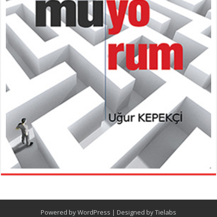
Powered by
WordPress
| Designed by
Tielabs