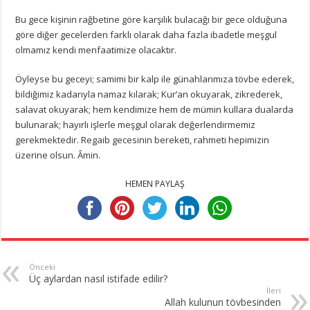
Bu gece kişinin rağbetine göre karşılık bulacağı bir gece olduğuna
göre diğer gecelerden farklı olarak daha fazla ibadetle meşgul
olmamız kendi menfaatimize olacaktır.
Öyleyse bu geceyi; samimi bir kalp ile günahlarımıza tövbe ederek,
bildiğimiz kadarıyla namaz kılarak; Kur’an okuyarak, zikrederek,
salavat okuyarak; hem kendimize hem de mümin kullara dualarda
bulunarak; hayırlı işlerle meşgul olarak değerlendirmemiz
gerekmektedir. Regaib gecesinin bereketi, rahmeti hepimizin
üzerine olsun. Âmin.
HEMEN PAYLAŞ
Önceki
Üç aylardan nasıl istifade edilir?
İleri
Allah kulunun tövbesinden