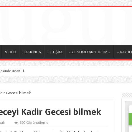
VİDEO
HAKKINDA
İLETİŞİM
– YÖNÜMÜ ARIYORUM –
– KAYBO
esinde insan -1-
 / İyilik Medeniyeti -10-
dir Gecesi bilmek
ceyi Kadir Gecesi bilmek
alı
300 Görüntüleme