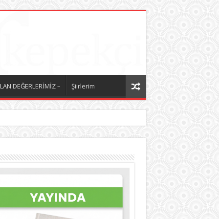
LAN DEĞERLERİMİZ –
Şiirlerim