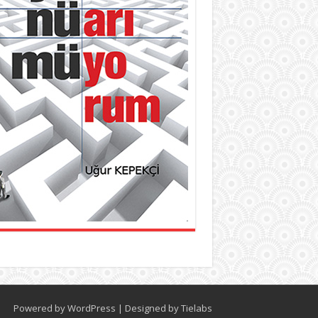
Powered by
WordPress
| Designed by
Tielabs