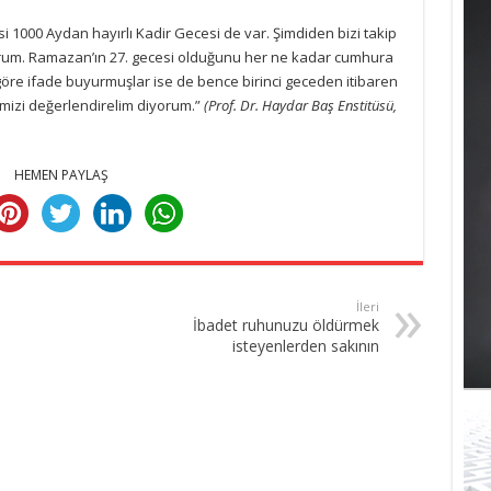
 1000 Aydan hayırlı Kadir Gecesi de var. Şimdiden bizi takip
yorum. Ramazan’ın 27. gecesi olduğunu her ne kadar cumhura
öre ifade buyurmuşlar ise de bence birinci geceden itibaren
imizi değerlendirelim diyorum.”
(Prof. Dr. Haydar Baş Enstitüsü,
HEMEN PAYLAŞ
İleri
İbadet ruhunuzu öldürmek
isteyenlerden sakının