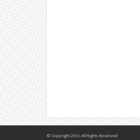
© Copyright 2013, All Rights Reserved