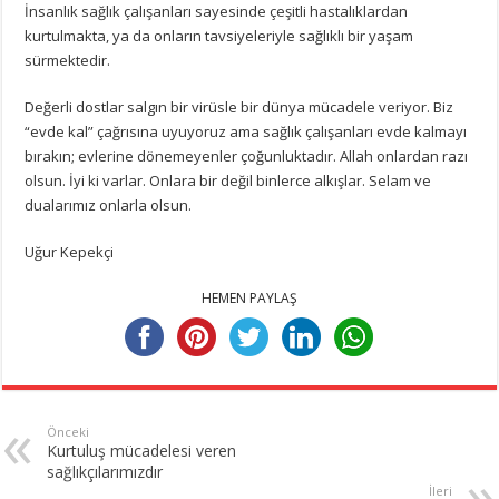
İnsanlık sağlık çalışanları sayesinde çeşitli hastalıklardan
kurtulmakta, ya da onların tavsiyeleriyle sağlıklı bir yaşam
sürmektedir.
Değerli dostlar salgın bir virüsle bir dünya mücadele veriyor. Biz
“evde kal” çağrısına uyuyoruz ama sağlık çalışanları evde kalmayı
bırakın; evlerine dönemeyenler çoğunluktadır. Allah onlardan razı
olsun. İyi ki varlar. Onlara bir değil binlerce alkışlar. Selam ve
dualarımız onlarla olsun.
Uğur Kepekçi
HEMEN PAYLAŞ
Önceki
Kurtuluş mücadelesi veren
sağlıkçılarımızdır
İleri