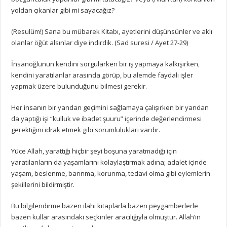
yoldan çıkanlar gibi mi sayacağız?
(Resulüm!) Sana bu mübarek Kitabı, ayetlerini düşünsünler ve aklı
olanlar öğüt alsınlar diye indirdik. (Sad suresi / Ayet 27-29)
İnsanoğlunun kendini sorgularken bir iş yapmaya kalkışırken,
kendini yaratılanlar arasında görüp, bu alemde faydalı işler
yapmak üzere bulunduğunu bilmesi gerekir.
Her insanın bir yandan geçimini sağlamaya çalışırken bir yandan
da yaptığı işi “kulluk ve ibadet şuuru” içerinde değerlendirmesi
gerektiğini idrak etmek gibi sorumlulukları vardır.
Yüce Allah, yarattığı hiçbir şeyi boşuna yaratmadığı için
yaratılanların da yaşamlarını kolaylaştırmak adına; adalet içinde
yaşam, beslenme, barınma, korunma, tedavi olma gibi eylemlerin
şekillerini bildirmiştir.
Bu bilgilendirme bazen ilahi kitaplarla bazen peygamberlerle
bazen kullar arasındaki seçkinler aracılığıyla olmuştur. Allah’ın