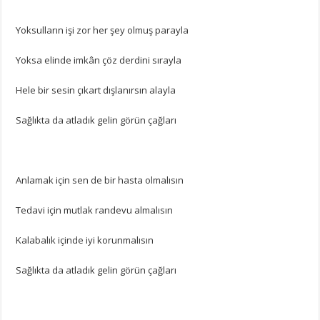
Yoksulların işi zor her şey olmuş parayla
Yoksa elinde imkân çöz derdini sırayla
Hele bir sesin çıkart dışlanırsın alayla
Sağlıkta da atladık gelin görün çağları
Anlamak için sen de bir hasta olmalısın
Tedavi için mutlak randevu almalısın
Kalabalık içinde iyi korunmalısın
Sağlıkta da atladık gelin görün çağları