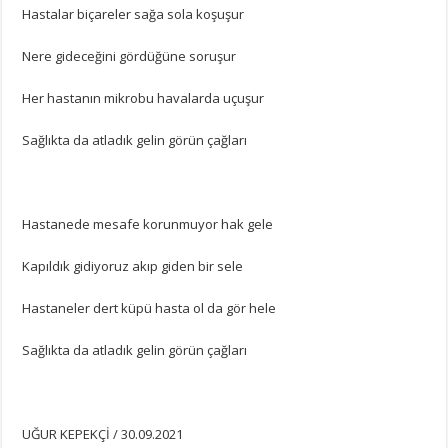
Hastalar biçareler sağa sola koşuşur
Nere gideceğini gördüğüne soruşur
Her hastanın mikrobu havalarda uçuşur
Sağlıkta da atladık gelin görün çağları
Hastanede mesafe korunmuyor hak gele
Kapıldık gidiyoruz akıp giden bir sele
Hastaneler dert küpü hasta ol da gör hele
Sağlıkta da atladık gelin görün çağları
UĞUR KEPEKÇİ / 30.09.2021