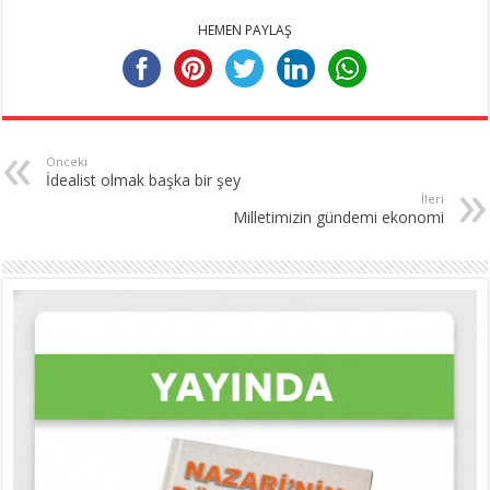
HEMEN PAYLAŞ
Önceki
İdealist olmak başka bir şey
İleri
Milletimizin gündemi ekonomi