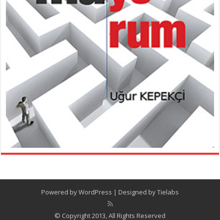
Powered by
WordPress
| Designed by
Tielabs
© Copyright 2013, All Rights Reserved