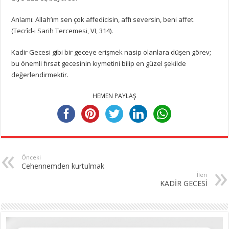
Anlamı: Allah’ım sen çok affedicisin, affı seversin, beni affet.
(Tecrîd-i Sarih Tercemesi, VI, 314).
Kadir Gecesi gibi bir geceye erişmek nasip olanlara düşen görev;
bu önemli fırsat gecesinin kıymetini bilip en güzel şekilde
değerlendirmektir.
HEMEN PAYLAŞ
Önceki
Cehennemden kurtulmak
İleri
KADİR GECESİ