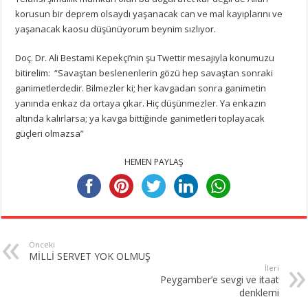
korusun bir deprem olsaydı yaşanacak can ve mal kayıplarını ve
yaşanacak kaosu düşünüyorum beynim sızlıyor.
Doç. Dr. Ali Bestami Kepekçi’nin şu Twettir mesajıyla konumuzu
bitirelim: “Savaştan beslenenlerin gözü hep savaştan sonraki
ganimetlerdedir. Bilmezler ki; her kavgadan sonra ganimetin
yanında enkaz da ortaya çıkar. Hiç düşünmezler. Ya enkazın
altında kalırlarsa; ya kavga bittiğinde ganimetleri toplayacak
güçleri olmazsa”
HEMEN PAYLAŞ
Önceki
MİLLİ SERVET YOK OLMUŞ
İleri
Peygamber’e sevgi ve itaat
denklemi