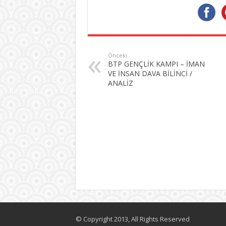
Önceki
BTP GENÇLİK KAMPI – İMAN
VE İNSAN DAVA BİLİNCİ /
ANALİZ
© Copyright 2013, All Rights Reserved