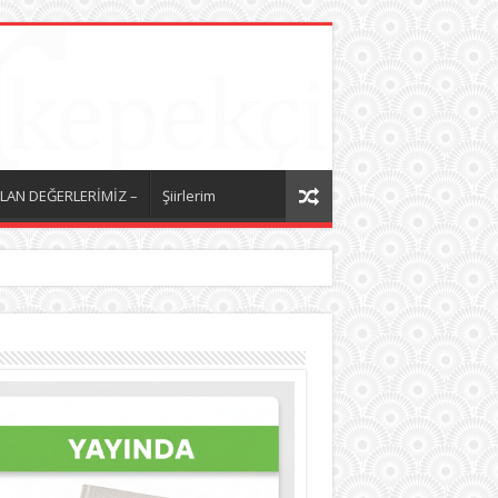
LAN DEĞERLERİMİZ –
Şiirlerim