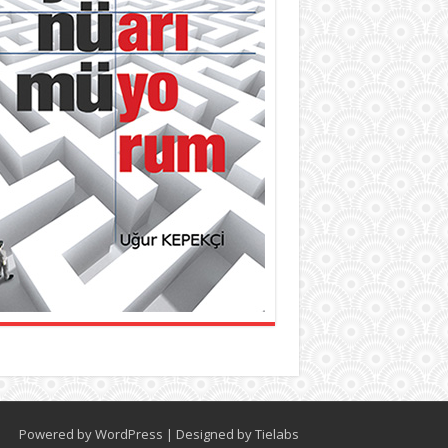
Powered by
WordPress
| Designed by
Tielabs