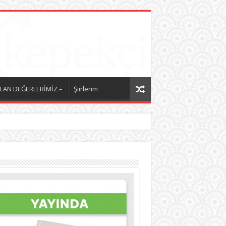
LAN DEĞERLERİMİZ –
Şiirlerim