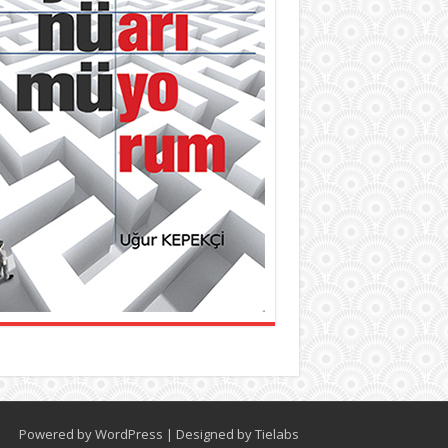
Powered by
WordPress
| Designed by
Tielabs