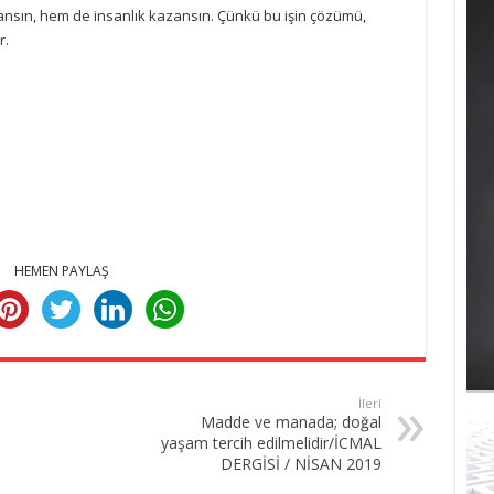
ansın, hem de insanlık kazansın. Çünkü bu işin çözümü,
r.
HEMEN PAYLAŞ
İleri
Madde ve manada; doğal
yaşam tercih edilmelidir/İCMAL
DERGİSİ / NİSAN 2019