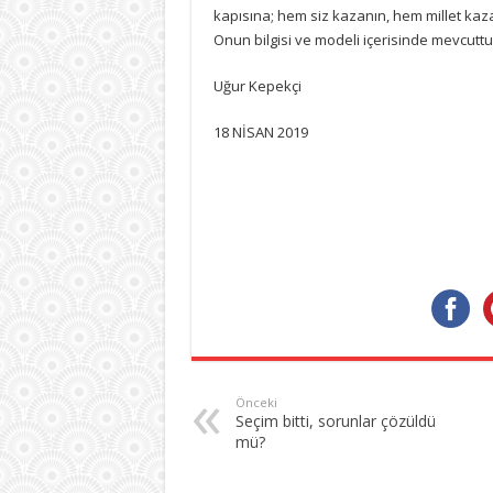
kapısına; hem siz kazanın, hem millet kaz
Onun bilgisi ve modeli içerisinde mevcuttu
Uğur Kepekçi
18 NİSAN 2019
Önceki
Seçim bitti, sorunlar çözüldü
mü?