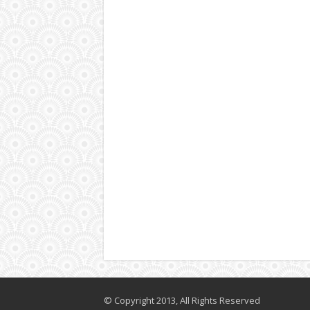
© Copyright 2013, All Rights Reserved