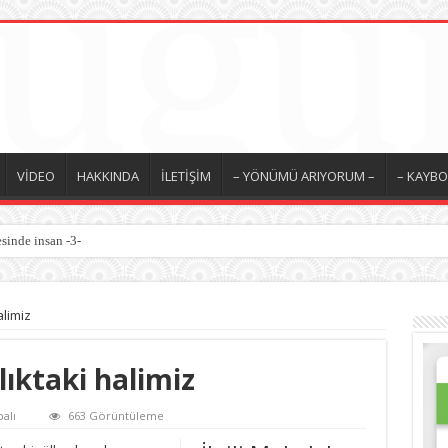
VİDEO
HAKKINDA
İLETİŞİM
– YÖNÜMÜ ARIYORUM –
– KAYBO
sinde insan -3-
alimiz
ıktaki halimiz
alı
663 Görüntüleme
ki