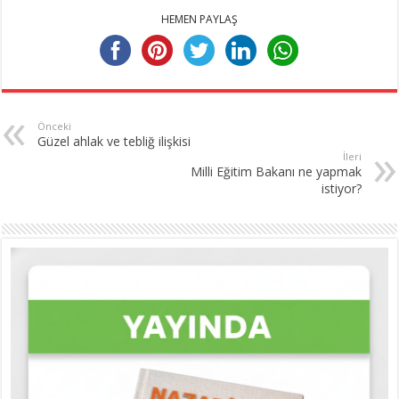
HEMEN PAYLAŞ
Önceki
Güzel ahlak ve tebliğ ilişkisi
İleri
Milli Eğitim Bakanı ne yapmak
istiyor?