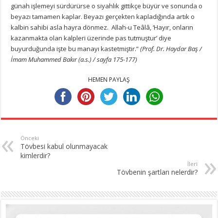
günah işlemeyi sürdürürse o siyahlık gittikçe büyür ve sonunda o
beyazı tamamen kaplar. Beyazı gerçekten kapladığında artık o
kalbin sahibi asla hayra dönmez. Allah-u Teâlâ, ‘Hayır, onların
kazanmakta olan kalpleri üzerinde pas tutmuştur’ diye
buyurduğunda işte bu manayı kastetmiştir.”
(Prof. Dr. Haydar Baş /
İmam Muhammed Bakır (a.s.) / sayfa 175-177)
HEMEN PAYLAŞ
Önceki
Tövbesi kabul olunmayacak
kimlerdir?
İleri
Tövbenin şartları nelerdir?