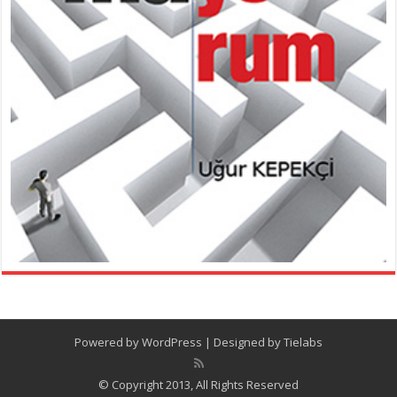
Powered by
WordPress
| Designed by
Tielabs
© Copyright 2013, All Rights Reserved