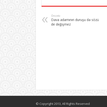
Önceki
Dava adamının duruşu da sözü
de değişmez
© Copyright 2013, All Rights Reserved