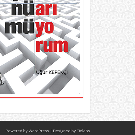
Powered by
WordPress
| Designed by
Tielabs