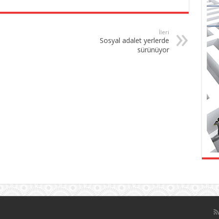
İleri
Sosyal adalet yerlerde
sürünüyor