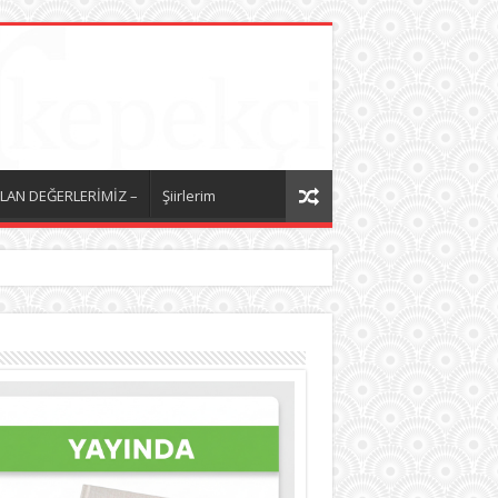
LAN DEĞERLERİMİZ –
Şiirlerim