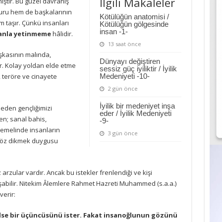
İlgili Makaleler
ştir. Bu güzel davranış
zuru hem de başkalarının
Kötülüğün anatomisi /
 taşır. Çünkü insanları
Kötülüğün gölgesinde
insan -1-
lanla yetinmeme
hâlidir.
13 saat önce
şkasının malında,
Dünyayı değiştiren
. Kolay yoldan elde etme
sessiz güç iyiliktir / İyilik
e, teröre ve cinayete
Medeniyeti -10-
2 gün önce
İyilik bir medeniyet inşa
eden gençliğimizi
eder / İyilik Medeniyeti
en; sanal bahis,
-9-
temelinde insanların
3 gün önce
 göz dikmek duygusu
zular vardır. Ancak bu istekler frenlendiği ve kişi
abilir. Nitekim Âlemlere Rahmet Hazreti Muhammed (s.a.a.)
verir:
rilse bir üçüncüsünü ister. Fakat insanoğlunun gözünü