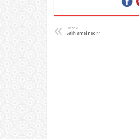
Önceki
Salih amel nedir?