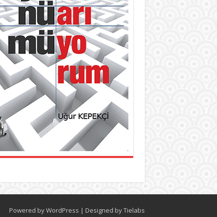
Powered by
WordPress
| Designed by
Tielabs