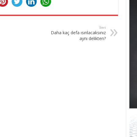
İleri
Daha kaç defa ısırılacaksınız
aynı delikten?