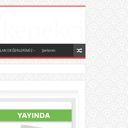
LAN DEĞERLERİMİZ –
Şiirlerim