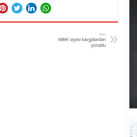
İleri
Millet siyasi kavgalardan
yoruldu