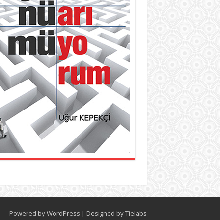
Powered by
WordPress
| Designed by
Tielabs