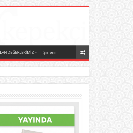
LAN DEĞERLERİMİZ –
Şiirlerim