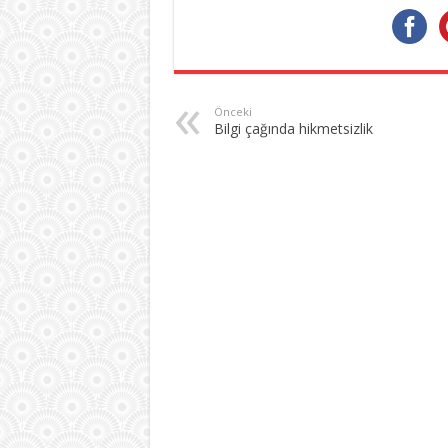
Önceki
Bilgi çağında hikmetsizlik