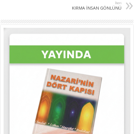
İleri
KIRMA İNSAN GÖNLÜNÜ