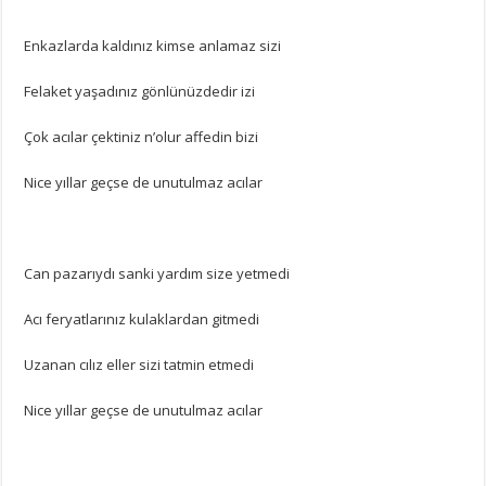
Enkazlarda kaldınız kimse anlamaz sizi
Felaket yaşadınız gönlünüzdedir izi
Çok acılar çektiniz n’olur affedin bizi
Nice yıllar geçse de unutulmaz acılar
Can pazarıydı sanki yardım size yetmedi
Acı feryatlarınız kulaklardan gitmedi
Uzanan cılız eller sizi tatmin etmedi
Nice yıllar geçse de unutulmaz acılar