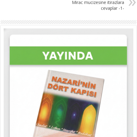
Mirac mucizesine itirazlara
cevaplar -1-