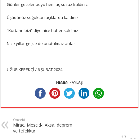
Günler geceler boyu hem aç susuz kaldınız
Üşüdünüz soğuktan açıklarda kaldınız
“Kurtarın bizi” diye nice haber saldınız
Nice yıllar geçse de unutulmaz acılar
UĞUR KEPEKÇİ / 6 ŞUBAT 2024
HEMEN PAYLAŞ
Önceki
Mirac, Mescid-i Aksa, deprem
ve tefekkür
İleri