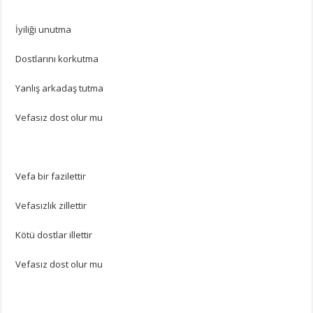
İyiliği unutma
Dostlarını korkutma
Yanlış arkadaş tutma
Vefasız dost olur mu
Vefa bir fazilettir
Vefasızlık zillettir
Kötü dostlar illettir
Vefasız dost olur mu