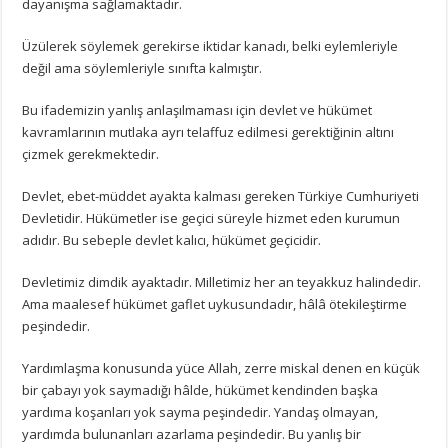
dayanışma sağlamaktadır.
Üzülerek söylemek gerekirse iktidar kanadı, belki eylemleriyle
değil ama söylemleriyle sınıfta kalmıştır.
Bu ifademizin yanlış anlaşılmaması için devlet ve hükümet
kavramlarının mutlaka ayrı telaffuz edilmesi gerektiğinin altını
çizmek gerekmektedir.
Devlet, ebet-müddet ayakta kalması gereken Türkiye Cumhuriyeti
Devletidir. Hükümetler ise geçici süreyle hizmet eden kurumun
adıdır. Bu sebeple devlet kalıcı, hükümet geçicidir.
Devletimiz dimdik ayaktadır. Milletimiz her an teyakkuz halindedir.
Ama maalesef hükümet gaflet uykusundadır, hâlâ ötekileştirme
peşindedir.
Yardımlaşma konusunda yüce Allah, zerre miskal denen en küçük
bir çabayı yok saymadığı hâlde, hükümet kendinden başka
yardıma koşanları yok sayma peşindedir. Yandaş olmayan,
yardımda bulunanları azarlama peşindedir. Bu yanlış bir