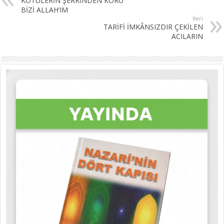
KÖTÜLERİN ŞERRİNDEN KORU
BİZİ ALLAH’IM
İleri
TARİFİ İMKÂNSIZDIR ÇEKİLEN
ACILARIN