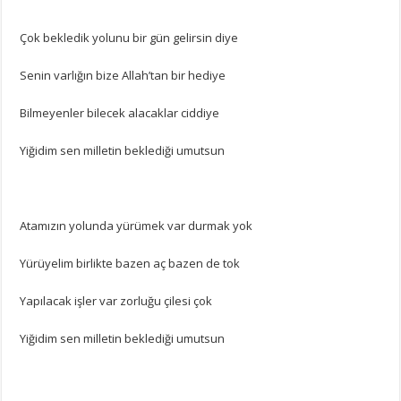
Çok bekledik yolunu bir gün gelirsin diye
Senin varlığın bize Allah’tan bir hediye
Bilmeyenler bilecek alacaklar ciddiye
Yiğidim sen milletin beklediği umutsun
Atamızın yolunda yürümek var durmak yok
Yürüyelim birlikte bazen aç bazen de tok
Yapılacak işler var zorluğu çilesi çok
Yiğidim sen milletin beklediği umutsun