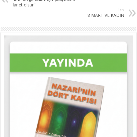
lanet olsun’
İleri
8 MART VE KADIN