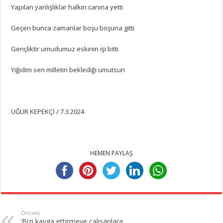
Yapılan yanlışlıklar halkın canına yetti
Geçen bunca zamanlar boşu boşuna gitti
Gençliktir umudumuz eskinin işi bitti
Yiğidim sen milletin beklediği umutsun
UĞUR KEPEKÇİ / 7.3.2024
HEMEN PAYLAŞ
Önceki
‘Bizi kavga ettirmeye çalışanlara