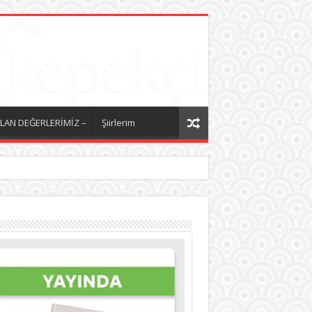
LAN DEĞERLERİMİZ –
Şiirlerim