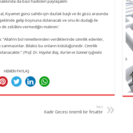
akkında da bazı hadisleri paylaşalım:
l, Kıyamet günü sahibi için dazlak başlı ve iki gözü arasında
şeklinde gelip boynuna dolanacak ve onu iki dudağı ile
ip de zekâtını vermediğin malınım.’
: “Allah’ın bol nimetlerinden verdiklerinde cimrilik edenler,
 sanmasınlar. Bilakis bu onların kötülüğünedir. Cimrilik
olanacaktır.”
(Prof. Dr. Haydar Baş, Kur’an ve Sünnet Işığında
HEMEN PAYLAŞ
İleri
Kadir Gecesi önemli bir fırsattır