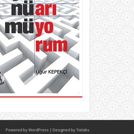
Powered by
WordPress
| Designed by
Tielabs