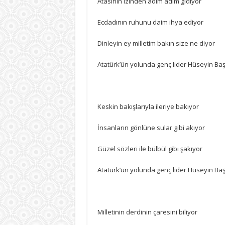
Atasının izinden adım adım gidiyor
BAŞ
için
Ecdadının ruhunu daim ihya ediyor
Dinleyin ey milletim bakın size ne diyor
Atatürk’ün yolunda genç lider Hüseyin Ba
Keskin bakışlarıyla ileriye bakıyor
İnsanların gönlüne sular gibi akıyor
Güzel sözleri ile bülbül gibi şakıyor
Atatürk’ün yolunda genç lider Hüseyin Ba
Milletinin derdinin çaresini biliyor