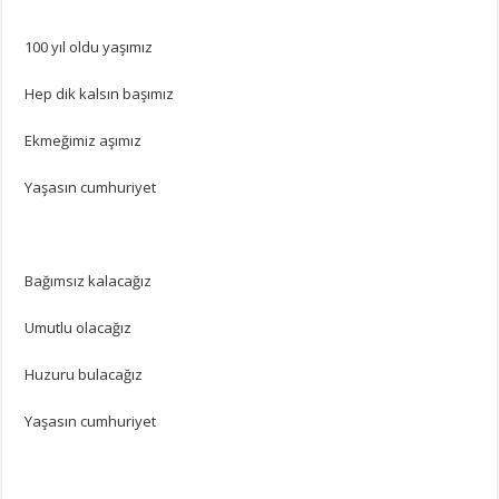
100 yıl oldu yaşımız
Hep dik kalsın başımız
Ekmeğimiz aşımız
Yaşasın cumhuriyet
Bağımsız kalacağız
Umutlu olacağız
Huzuru bulacağız
Yaşasın cumhuriyet