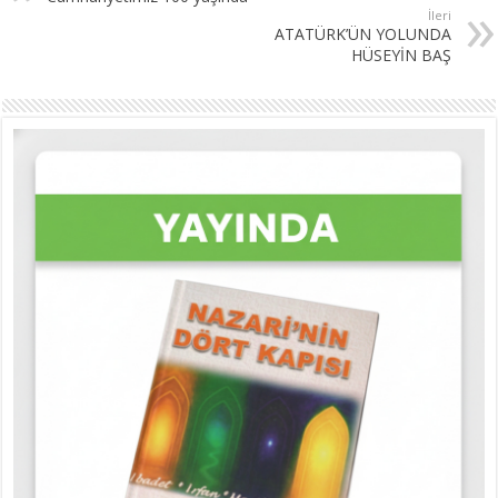
İleri
ATATÜRK’ÜN YOLUNDA
HÜSEYİN BAŞ