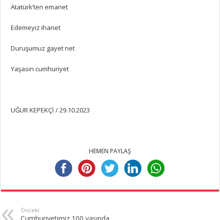
Atatürk’ten emanet
Edemeyiz ihanet
Duruşumuz gayet net
Yaşasın cumhuriyet
UĞUR KEPEKÇİ / 29.10.2023
HEMEN PAYLAŞ
Önceki
Cumhuriyetimiz 100 yaşında