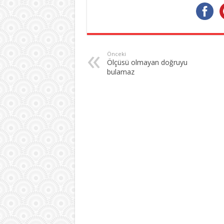
Önceki
Ölçüsü olmayan doğruyu
bulamaz