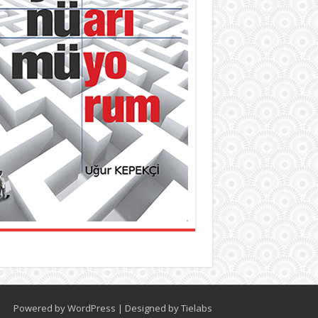
Powered by
WordPress
| Designed by
Tielabs