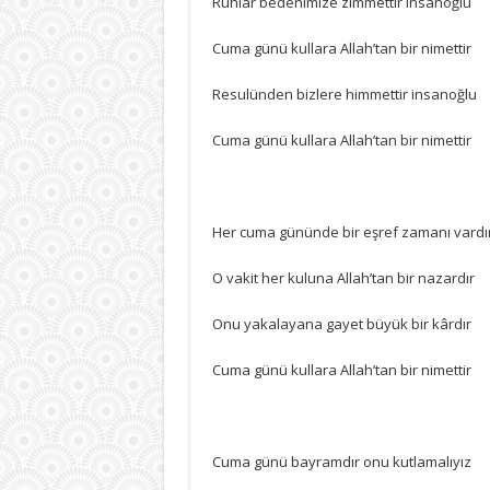
Ruhlar bedenimize zimmettir insanoğlu
için
Cuma günü kullara Allah’tan bir nimettir
Resulünden bizlere himmettir insanoğlu
Cuma günü kullara Allah’tan bir nimettir
Her cuma gününde bir eşref zamanı vardı
O vakit her kuluna Allah’tan bir nazardır
Onu yakalayana gayet büyük bir kârdır
Cuma günü kullara Allah’tan bir nimettir
Cuma günü bayramdır onu kutlamalıyız