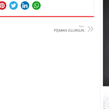
İleri
PİŞMAN OLURSUN