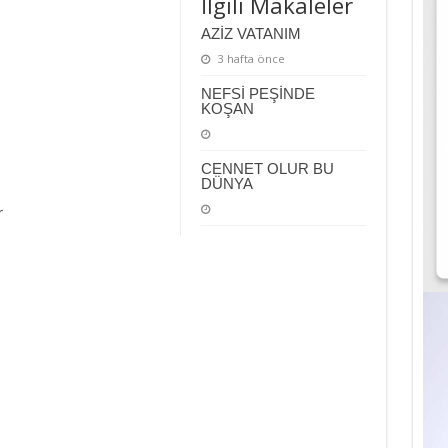
İlgili Makaleler
AZİZ VATANIM
3 hafta önce
NEFSİ PEŞİNDE
KOŞAN
CENNET OLUR BU
DÜNYA
r