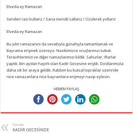
Elveda ey Ramazan
Senden razı kullarız / Sana mendil sallarız / Üzülerek yollarız
Elveda ey Ramazan
Bu yılın ramazanını da sevabıyla günahıyla tamamlamak ve
Bayrama erişmek üzereyiz. Nasibimizce oruçlarımızı tuttuk.
Teravihlerimizi ve diğer namazlarımızı kıldık. Sahurlar, iftarlar
yaptık. Bin aydan hayırlı olan Kadir Gecesine eriştik. Dostlarımızla
daha sık bir araya geldik. Rabbim bu kutsal topraklar üzerinde
nice ramazanlara nice bayramlara erişmeyi nasip eylesin.
HEMEN PAYLAŞ
Önceki
KADİR GECESİNDE