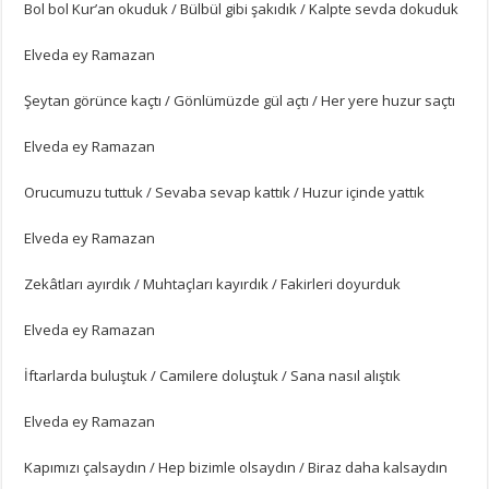
Bol bol Kur’an okuduk / Bülbül gibi şakıdık / Kalpte sevda dokuduk
Elveda ey Ramazan
Şeytan görünce kaçtı / Gönlümüzde gül açtı / Her yere huzur saçtı
Elveda ey Ramazan
Orucumuzu tuttuk / Sevaba sevap kattık / Huzur içinde yattık
Elveda ey Ramazan
Zekâtları ayırdık / Muhtaçları kayırdık / Fakirleri doyurduk
Elveda ey Ramazan
İftarlarda buluştuk / Camilere doluştuk / Sana nasıl alıştık
Elveda ey Ramazan
Kapımızı çalsaydın / Hep bizimle olsaydın / Biraz daha kalsaydın