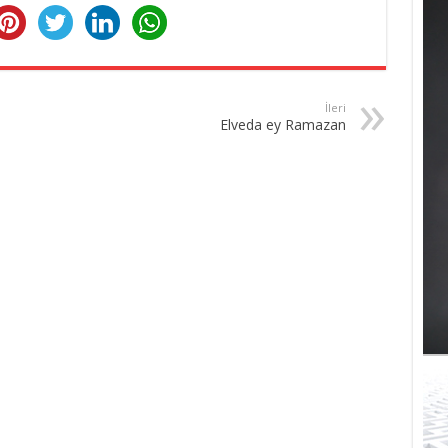
İleri
Elveda ey Ramazan