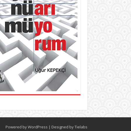
Powered by
WordPress
| Designed by
Tielabs