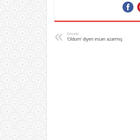
Önceki
‘Oldum’ diyen insan azarmış