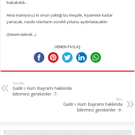
bakakaldı…
Ama inanıyoruz ki onun yaktığı bu meşale, kıyamete kadar
yanacak, nasibi olanların sürekli yolunu aydınlatacaktır.
(Devam edecek…)
HEMEN PAYLAŞ
Önceki
Gadir-i Hum Bayramı hakkında
bilinmesi gerekenler -7-
İleri
Gadir-i Hum Bayramı hakkında
bilinmesi gerekenler -9-