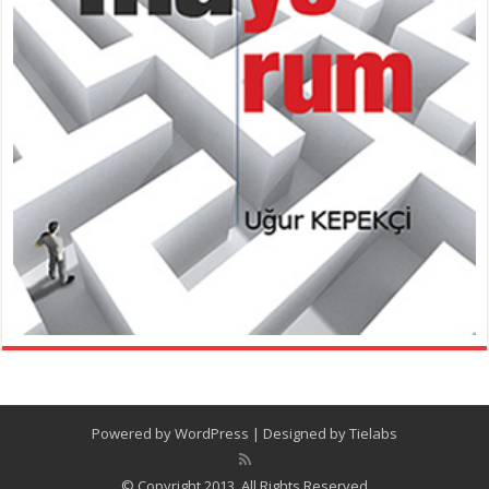
Powered by
WordPress
| Designed by
Tielabs
© Copyright 2013, All Rights Reserved