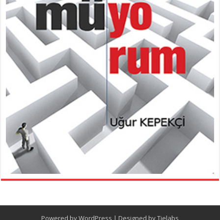
Powered by
WordPress
| Designed by
Tielabs