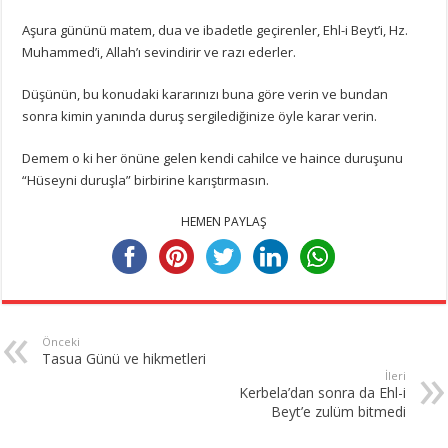
Aşura gününü matem, dua ve ibadetle geçirenler, Ehl-i Beyt’i, Hz.
Muhammed’i, Allah’ı sevindirir ve razı ederler.
Düşünün, bu konudaki kararınızı buna göre verin ve bundan
sonra kimin yanında duruş sergilediğinize öyle karar verin.
Demem o ki her önüne gelen kendi cahilce ve haince duruşunu
“Hüseyni duruşla” birbirine karıştırmasın.
HEMEN PAYLAŞ
Önceki
Tasua Günü ve hikmetleri
İleri
Kerbela’dan sonra da Ehl-i
Beyt’e zulüm bitmedi