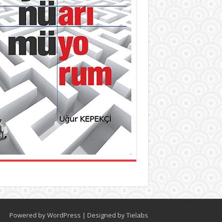
Powered by
WordPress
| Designed by
Tielabs