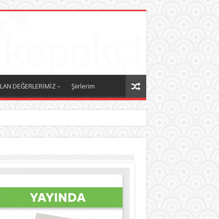
LAN DEĞERLERİMİZ –
Şiirlerim