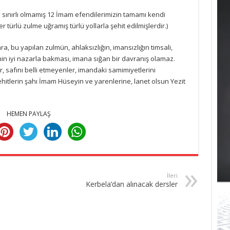
e sınırlı olmamış 12 İmam efendilerimizin tamamı kendi
 türlü zulme uğramış türlü yollarla şehit edilmişlerdir.)
ra, bu yapılan zulmün, ahlaksızlığın, imansızlığın timsali,
in iyi nazarla bakması, imana sığan bir davranış olamaz.
 safını belli etmeyenler, imandaki samimiyetlerini
itlerin şahı İmam Hüseyin ve yarenlerine, lanet olsun Yezit
HEMEN PAYLAŞ
İleri
Kerbela’dan alınacak dersler