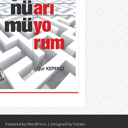
Powered by
WordPress
| Designed by
Tielabs