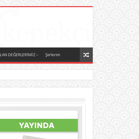
LAN DEĞERLERİMİZ –
Şiirlerim