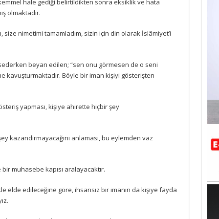
kemmel hale gediği belirtildikten sonra eksiklik ve hata
iş olmaktadır.
, size nimetimi tamamladım, sizin için din olarak İslâmiyet’i
sederken beyan edilen; “sen onu görmesen de o seni
kavuşturmaktadır. Böyle bir iman kişiyi gösterişten
steriş yapması, kişiye ahirette hiçbir şey
ir şey kazandırmayacağını anlaması, bu eylemden vaz
bir muhasebe kapısı aralayacaktır.
e elde edileceğine göre, ihsansız bir imanın da kişiye fayda
ız.