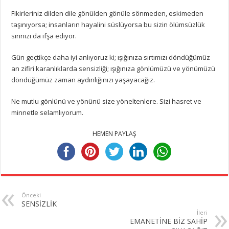
Fikirleriniz dilden dile gönülden gönüle sönmeden, eskimeden
taşınıyorsa; insanların hayalini süslüyorsa bu sizin ölümsüzlük
sırınızı da ifşa ediyor.
Gün geçtikçe daha iyi anlıyoruz ki; ışığınıza sırtımızı döndüğümüz
an zifiri karanlıklarda sensizliği; ışığınıza gönlümüzü ve yönümüzü
döndüğümüz zaman aydınlığınızı yaşayacağız.
Ne mutlu gönlünü ve yönünü size yöneltenlere. Sizi hasret ve
minnetle selamlıyorum.
HEMEN PAYLAŞ
Önceki
SENSİZLİK
İleri
EMANETİNE BİZ SAHİP