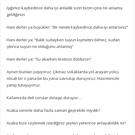
Işığımızı kaybedince daha iyi anladık sizin bizim içine ne anlama
geldiğinizi.
Hani derler ya büyükler; “Bir nimeti kaybedince daha iyi anlarsınız”
Hani derler ya; “Balık sudayken suyun kıymetini bilmez, sudan
çıkınca suyun ne olduğunu anlarmış”
Hani derler ya; “Su akarken testinizi doldurun”
Aynen bunları yaşıyoruz. Çıkmaz sokaklarda yol arayan yolcu
misali bir o yana bir bu yana savrulup duruyoruz. Hasretinizle
yanıp tutuşuyoruz.
Kafamızda deli sorular dolaşıp duruyor…
Acaba seninle daha fazla zaman geçirebilir miydik?
Acaba bize söylemek istediğiniz şeyleri yeterince anlayabildik mi?